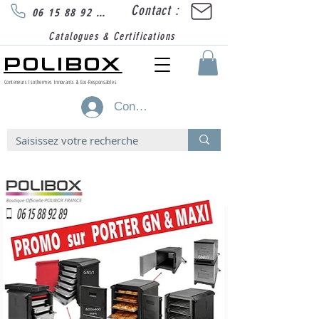
Contact :
06 15 88 92 89
Catalogues & Certifications
POLIBOX
Conteneurs Isothermes Innovants & Eco-Responsables
Connexion