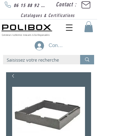
Contact :
06 15 88 92 89
Catalogues & Certifications
POLIBOX
Conteneurs Isothermes Innovants & Eco-Responsables
Connexion