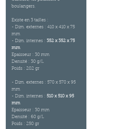
boulangers.
Existe en 3 tailles :
- Dim. externes : 410 x 410 x 75
mm
- Dim. internes :
352 x 352 x 75
mm
Epaisseur : 30 mm
Densité : 30 g/L
Poids : 202 gr
- Dim. externes : 570 x 570 x 95
mm
- Dim. internes :
510 x 510 x 95
mm
Epaisseur : 30 mm
Densité : 60 g/L
Poids : 250 gr