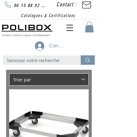
Contact :
06 15 88 92 89
Catalogues & Certifications
POLIBOX
Conteneurs Isothermes Innovants & Eco-Responsables
Connexion