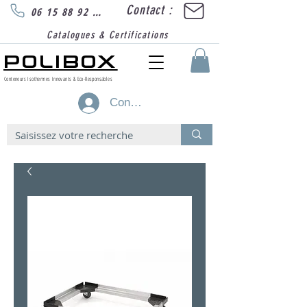
Contact :
06 15 88 92 89
Catalogues & Certifications
POLIBOX
Conteneurs Isothermes Innovants & Eco-Responsables
Connexion