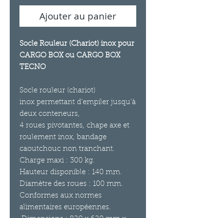
Ajouter au panier
Socle Rouleur (Chariot) inox pour
CARGO BOX ou CARGO BOX
TECNO
Socle rouleur (chariot)
inox
permettant d'empiler jusqu'à
deux conteneurs,
4 roues pivotantes, chape axe et
roulement inox, bandage
caoutchouc non tranchant.
Charge maxi : 300 kg.
Hauteur disponible : 140 mm.
Diamètre des roues : 100 mm.
Conformes aux normes
alimentaires européennes.