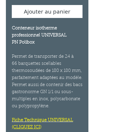
Ajouter au panier
Conteneur isotherme
professionnel UNIVERSAL
PN Polibox
Permet de transporter de 24 à
66 barquettes scellables
thermosoudées de 180 x 180 mm,
parfaitement adaptées au modèle.
Permet aussi de contenir des bacs
gastronorme GN 1/1 ou sous-
multiples en inox, polycarbonate
ou polypropylène.
Fiche Technique UNIVERSAL
(CLIQUEZ ICI)