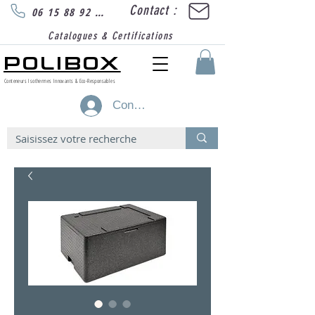
Contact :
06 15 88 92 89
Catalogues & Certifications
POLIBOX
Conteneurs Isothermes Innovants & Eco-Responsables
Connexion