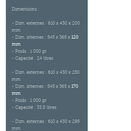
Dimensions :
- Dim. externes :
610 x 430
x 200
mm
- Dim. internes :
545 x 365
x
120
mm
- Poids : 1 000 gr
- Capacité : 24 litres
- Dim. externes :
610 x 430
x 250
mm
- Dim. internes :
545 x 365
x
170
mm
- Poids : 1 000 gr
- Capacité : 33,8 litres
- Dim. externes :
610 x 430
x 295
mm