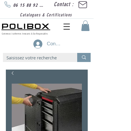
Contact :
06 15 88 92 89
Catalogues & Certifications
POLIBOX
Conteneurs Isothermes Innovants & Eco-Responsables
Connexion