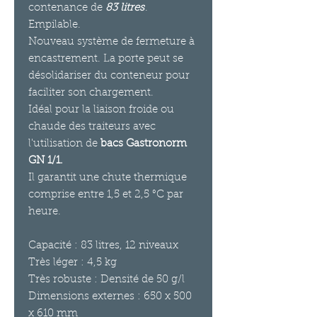
contenance de
83 litres
.
Empilable.
Nouveau système de fermeture à
encastrement. La porte peut se
désolidariser du conteneur pour
faciliter son chargement.
Idéal pour la liaison froide ou
chaude des traiteurs avec
l'utilisation de
bacs Gastronorm
GN 1/1.
Il garantit une chute thermique
comprise entre 1,5 et 2,5 °C par
heure.
Capacité : 83 litres, 12 niveaux
Très léger : 4,5 kg
Très robuste : Densité de 50 g/l
Dimensions externes : 650 x 500
x 610 mm