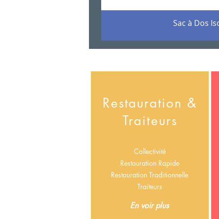
Sac à Dos I
Restauration &
Traiteurs
Collectivité
Restauration Rapide
Restauration Traditionnelle
Traiteurs
En voir plus