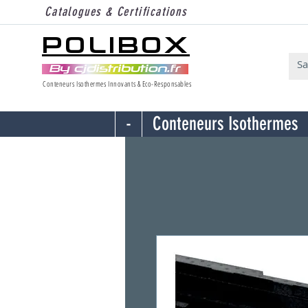
Catalogues & Certifications
POLIBOX
Conteneurs Isothermes Innovants & Eco-Responsables
-
Conteneurs Isothermes