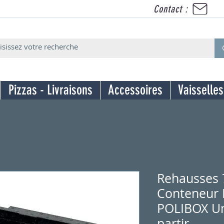
Contact :
Pizzas - Livraisons
Accessoires
Vaisselles
Rehausses
Conteneur 
POLIBOX Un
partir