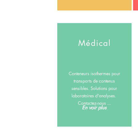
Médical
Conteneurs isothermes pour
transports de contenus
sensibles.
Solutions pour
laboratoires d'analyses.
Contactez-nous ...
En voir plus