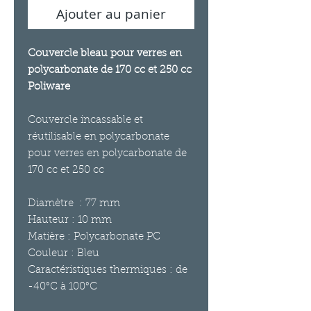
Ajouter au panier
Couvercle bleau pour verres en
polycarbonate de 170 cc et 250 cc
Poliware
Couvercle incassable et
réutilisable en polycarbonate
pour verres en polycarbonate de
170 cc et 250 cc
Diamètre : 77 mm
Hauteur : 10 mm
Matière : Polycarbonate PC
Couleur : Bleu
Caractéristiques thermiques : de
-40°C à 100°C