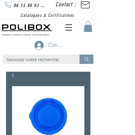
Contact :
06 15 88 92 89
Catalogues & Certifications
POLIBOX
Conteneurs Isothermes Innovants & Eco-Responsables
Connexion