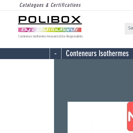
Catalogues & Certifications
POLIBOX
Conteneurs Isothermes Innovants & Eco-Responsables
-
Conteneurs Isothermes