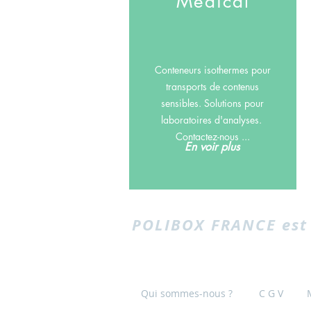
Médical
Conteneurs isothermes pour
transports de contenus
sensibles.
Solutions pour
laboratoires d'analyses.
Contactez-nous ...
En voir plus
POLIBOX FRANCE est 
Qui sommes-nous ?
C G V