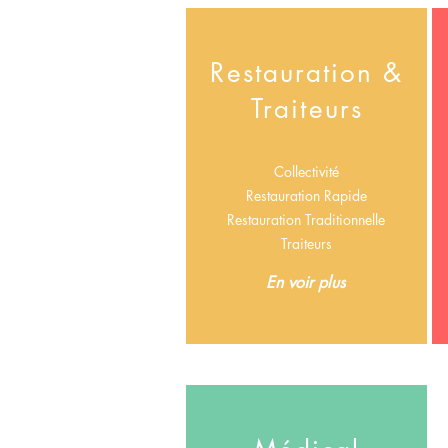
Restauration &
Traiteurs
Collectivité
Restauration Rapide
Restauration Traditionnelle
Traiteurs
En voir plus