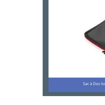
Sac à Dos I