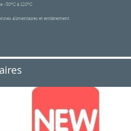
de -30°C à 120°C
nes alimentaires et entièrement
aires