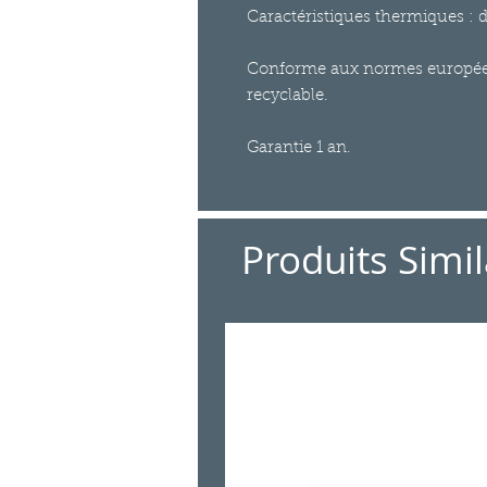
Caractéristiques thermiques : 
Conforme aux normes européen
recyclable.
Garantie 1 an.
Produits Simil