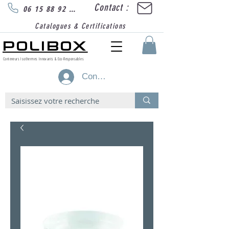
Contact :
06 15 88 92 89
Catalogues & Certifications
POLIBOX
Conteneurs Isothermes Innovants & Eco-Responsables
Connexion